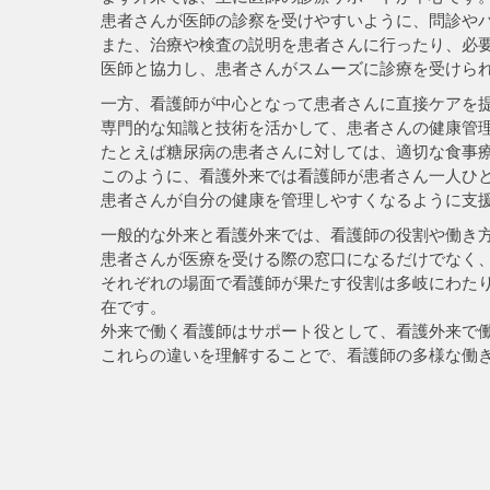
患者さんが医師の診察を受けやすいように、問診や
また、治療や検査の説明を患者さんに行ったり、必
医師と協力し、患者さんがスムーズに診療を受けら
一方、看護師が中心となって患者さんに直接ケアを
専門的な知識と技術を活かして、患者さんの健康管
たとえば糖尿病の患者さんに対しては、適切な食事
このように、看護外来では看護師が患者さん一人ひ
患者さんが自分の健康を管理しやすくなるように支
一般的な外来と看護外来では、看護師の役割や働き
患者さんが医療を受ける際の窓口になるだけでなく
それぞれの場面で看護師が果たす役割は多岐にわた
在です。
外来で働く看護師はサポート役として、看護外来で
これらの違いを理解することで、看護師の多様な働