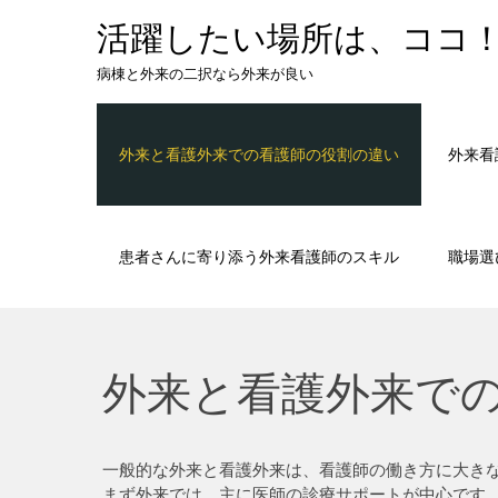
Skip
活躍したい場所は、ココ
to
content
病棟と外来の二択なら外来が良い
外来と看護外来での看護師の役割の違い
外来看
患者さんに寄り添う外来看護師のスキル
職場選
外来と看護外来で
一般的な外来と看護外来は、看護師の働き方に大き
まず外来では、主に医師の診療サポートが中心です