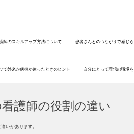
！
護師のスキルアップ方法について
患者さんとのつながりで感じら
びで外来か病棟か迷ったときのヒント
自分にとって理想の職場を
の看護師の役割の違い
な違いがあります。
。