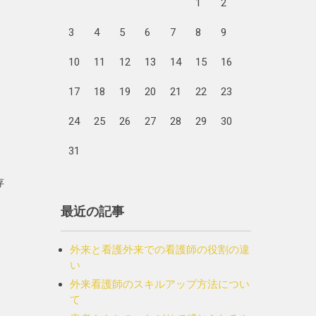
1
2
。
3
4
5
6
7
8
9
10
11
12
13
14
15
16
17
18
19
20
21
22
23
24
25
26
27
28
29
30
31
存
最近の記事
。
外来と看護外来での看護師の役割の違
い
外来看護師のスキルアップ方法につい
て