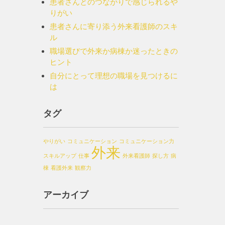
患者さんとのつながりで感じられるや
りがい
患者さんに寄り添う外来看護師のスキ
ル
職場選びで外来か病棟か迷ったときの
ヒント
自分にとって理想の職場を見つけるに
は
タグ
やりがい
コミュニケーション
コミュニケーション力
外来
スキルアップ
仕事
外来看護師
探し方
病
棟
看護外来
観察力
アーカイブ