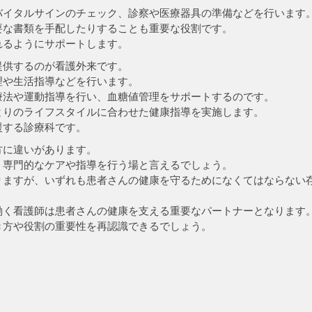
バイタルサインのチェック、診察や医療器具の準備などを行います
要な書類を手配したりすることも重要な役割です。
れるようにサポートします。
提供するのが看護外来です。
理や生活指導などを行います。
療法や運動指導を行い、血糖値管理をサポートするのです。
とりのライフスタイルに合わせた健康指導を実施します。
援する診療科です。
方に違いがあります。
、専門的なケアや指導を行う場と言えるでしょう。
りますが、いずれも患者さんの健康を守るためになくてはならない
働く看護師は患者さんの健康を支える重要なパートナーとなります
き方や役割の重要性を再認識できるでしょう。