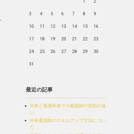
1
2
3
4
5
6
7
8
9
し
10
11
12
13
14
15
16
17
18
19
20
21
22
23
24
25
26
27
28
29
30
31
最近の記事
外来と看護外来での看護師の役割の違
い
外来看護師のスキルアップ方法につい
て