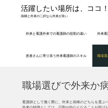
Skip
活躍したい場所は、ココ
to
content
病棟と外来の二択なら外来が良い
外来と看護外来での看護師の役割の違い
外来看
患者さんに寄り添う外来看護師のスキル
職場選
職場選びで外来か
看護師として働く際に、外来と病棟のどちらを選ぶ
外来の特徴としては、日勤が中心となることが挙げ