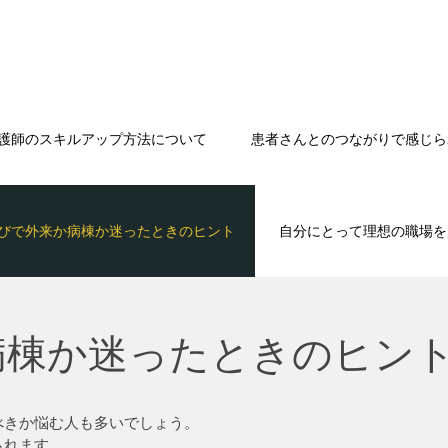
！
護師のスキルアップ方法について
患者さんとのつながりで感じら
びで外来か病棟か迷ったときのヒント
自分にとって理想の職場を
病棟か迷ったときのヒン
べきか悩む人も多いでしょう。
られます。