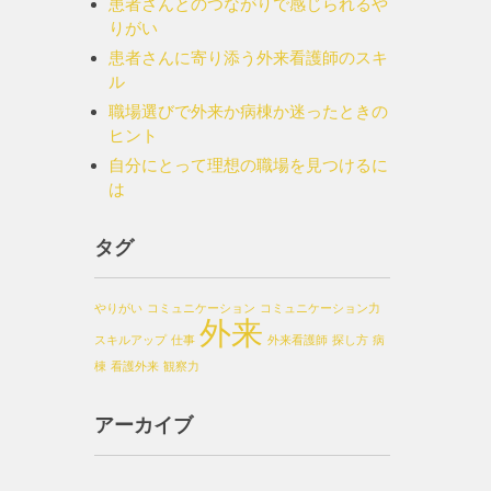
患者さんとのつながりで感じられるや
りがい
患者さんに寄り添う外来看護師のスキ
ル
職場選びで外来か病棟か迷ったときの
ヒント
自分にとって理想の職場を見つけるに
は
タグ
やりがい
コミュニケーション
コミュニケーション力
外来
スキルアップ
仕事
外来看護師
探し方
病
棟
看護外来
観察力
アーカイブ