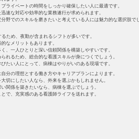
、プライベートの時間をしっかり確保したい人に最適です。
た迅速な対応や効率的な業務遂行が求められます。
定分野でのスキルを磨きたいと考えている人には魅力的な選択肢で
するため、夜勤が含まれるシフトが多いです。
済的なメリットもあります。
多く、一人ひとりと深い信頼関係を構築しやすいです。
められるため、総合的な看護スキルが身につくでしょう。
学びたい人にとって、病棟はやりがいのある現場です。
は自分の理想とする働き方やキャリアプランによります。
を大切にしたい人なら、外来を選ぶかもしれません。
深い関係を築きたいなら、病棟を選ぶでしょう。
ことで、充実感のある看護師ライフを送れます。