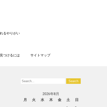
れるやりがい
見つけるには
サイトマップ
ト
2026年8月
月
火
水
木
金
土
日