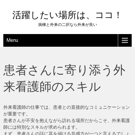
Skip
to
活躍したい場所は、ココ！
content
病棟と外来の二択なら外来が良い
Menu
患者さんに寄り添う外
来看護師のスキル
外来看護師の仕事では、患者との直接的なコミュニケーション
が重要です。
患者さんが不安を抱えながら訪れる場所だからこそ、外来看護
師には特別なスキルが求められます。
まず、患者さんの話に耳を傾ける共感力が一つと言えるでしょ