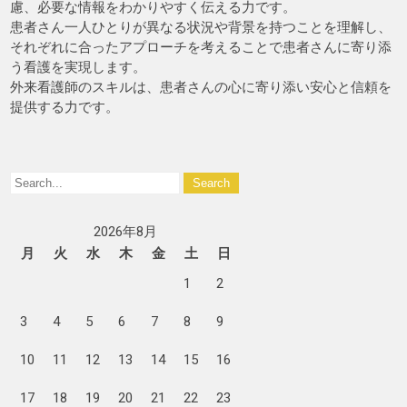
慮、必要な情報をわかりやすく伝える力です。
患者さん一人ひとりが異なる状況や背景を持つことを理解し、
それぞれに合ったアプローチを考えることで患者さんに寄り添
う看護を実現します。
外来看護師のスキルは、患者さんの心に寄り添い安心と信頼を
提供する力です。
2026年8月
月
火
水
木
金
土
日
1
2
3
4
5
6
7
8
9
10
11
12
13
14
15
16
17
18
19
20
21
22
23